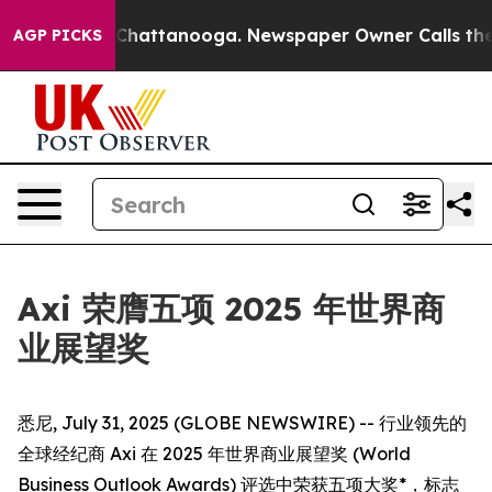
e
Chaos in Chattanooga. Newspaper Owner Calls the Pe
AGP PICKS
Axi 荣膺五项 2025 年世界商
业展望奖
悉尼, July 31, 2025 (GLOBE NEWSWIRE) -- 行业领先的
全球经纪商 Axi 在 2025 年世界商业展望奖 (World
Business Outlook Awards) 评选中荣获五项大奖*，标志