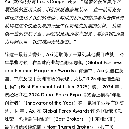
Axi 首席商务官 Louis Cooper 表示：“能够荣获世界商业
展望奖的五项大奖，我们深感自豪与荣幸。 这一认可充分
体现并强化了我们的使命，即助力我们的交易者和合作伙伴
获得在这个快速发展的行业中保持领先所需的优势。 从提
供一流的交易平台，到辅以顶级的客户服务，看到我们的努
力得到认可，我们感到无比振奋。”
除这一最新荣誉外，Axi 还取得了一系列其他瞩目成就。 今
年早些时候，在全球商业与金融杂志奖（Global Business
and Finance Magazine Awards）评选中，Axi 凭借在英
国、中东及拉丁美洲市场的表现，荣获“2025 年最佳金融
机构”（Best Financial Institution 2025）奖。 2024 年，
该经纪商在 2024 Dubai Forex Expo 博览会上摘得“年度
创新者”（Innovator of the Year）奖，赢得了业界广泛赞
誉。 同年，Axi 在 Global Forex Awards 评选中斩获多项
殊荣，包括最佳经纪商（Best Broker）（中东和北非）、
最值得信赖经纪商（Most Trusted Broker）（拉丁美