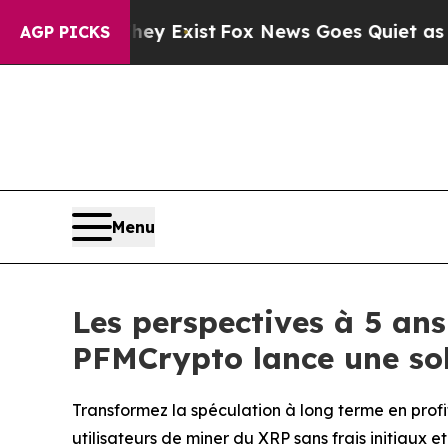
ey Exist
Fox News Goes Quiet as 'Maga Media Pip
AGP PICKS
Menu
Les perspectives à 5 an
PFMCrypto lance une so
Transformez la spéculation à long terme en pro
utilisateurs de miner du XRP sans frais initiaux