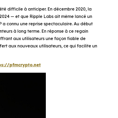
té difficile à anticiper. En décembre 2020, la
mi-2024 — et que Ripple Labs ait même lancé un
 a connu une reprise spectaculaire. Au début
tenteurs à long terme. En réponse à ce regain
frant aux utilisateurs une façon fiable de
ert aux nouveaux utilisateurs, ce qui facilite un
ps://pfmcrypto.net