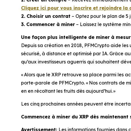
Cliquez ici pour vous inscrire et rejoindre
2. Choisir un contrat
– Optez pour le plan de 5 j
3. Commencer à miner
– Laissez le système min
Une façon plus intelligente de miner à mesu
Depuis sa création en 2018, PFMCrypto aide les
sécurisé, à distance et optimisé par IA. Grâce 
qu’aux investisseurs aguerris qui souhaitent déve
« Alors que le XRP retrouve sa place parmi les a
porte-parole de PFMCrypto.
« Nos contrats de mi
en en récoltant les fruits dès aujourd’hui. »
Les cinq prochaines années peuvent être incertai
Commencez à miner du XRP dès maintenant s
Avertissement:
Les informations fournies dans c