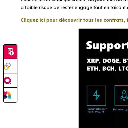
à faible risque de rester engagé tout en faisant c
Cliquez ici pour découvrir tous les contrats,