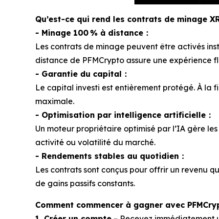
Qu’est-ce qui rend les contrats de minage X
- Minage 100 % à distance：
Les contrats de minage peuvent être activés ins
distance de PFMCrypto assure une expérience fl
- Garantie du capital：
Le capital investi est entièrement protégé. À la f
maximale.
- Optimisation par intelligence artificielle：
Un moteur propriétaire optimisé par l’IA gère l
activité ou volatilité du marché.
- Rendements stables au quotidien：
Les contrats sont conçus pour offrir un revenu q
de gains passifs constants.
Comment commencer à gagner avec PFMCryp
1. Créer un compte
– Recevez immédiatement un