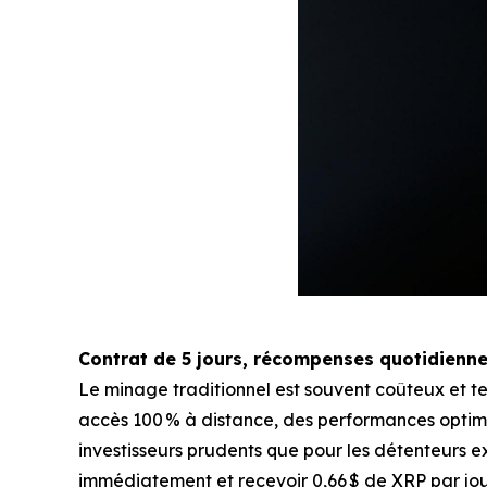
Contrat de 5 jours, récompenses quotidienne
Le minage traditionnel est souvent coûteux et
accès 100 % à distance, des performances optimis
investisseurs prudents que pour les détenteurs exp
immédiatement et recevoir 0,66 $ de XRP par jou