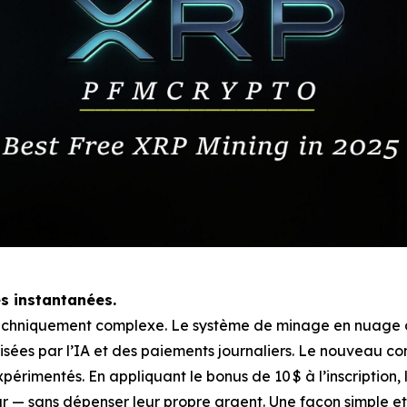
s instantanées.
 techniquement complexe. Le système de minage en nuage
ées par l’IA et des paiements journaliers. Le nouveau cont
érimentés. En appliquant le bonus de 10 $ à l’inscription, 
r — sans dépenser leur propre argent. Une façon simple et 