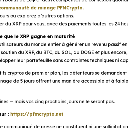
 la communauté de minage PFMCrypto.
ours ou explorez d’autres options.
er du XRP pour vous, avec des paiements toutes les 24 heu
re que le XRP gagne en maturité
 utilisateurs du monde entier à générer un revenu passif
au soutien du XRP, du BTC, du SOL, du DOGE et plus encore,
lopper leur portefeuille sans contraintes techniques ni cap
ctifs cryptos de premier plan, les détenteurs se demandent 
nage de 5 jours offrent une manière accessible et à faible 
nes — mais vos cinq prochains jours ne le seront pas.
ur :
https://pfmcrypto.net
e communiqué de presse ne constituent ni une sollicitation 