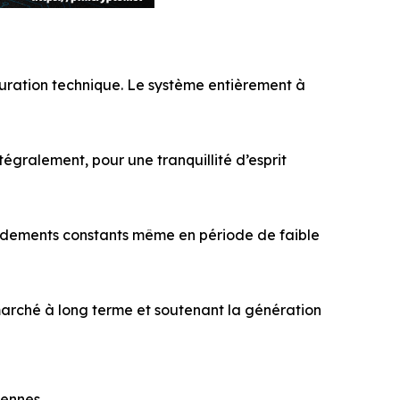
uration technique. Le système entièrement à
ntégralement, pour une tranquillité d’esprit
rendements constants même en période de faible
 marché à long terme et soutenant la génération
ennes.