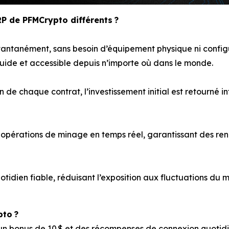
RP de PFMCrypto différents ?
tantanément, sans besoin d’équipement physique ni config
uide et accessible depuis n’importe où dans le monde.
in de chaque contrat, l’investissement initial est retourné i
es opérations de minage en temps réel, garantissant des 
uotidien fiable, réduisant l’exposition aux fluctuations du
to ?
 bonus de 10 $ et des récompenses de connexion quotidi