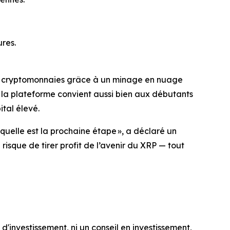
res.
 en cryptomonnaies grâce à un minage en nuage
 la plateforme convient aussi bien aux débutants
ital élevé.
quelle est la prochaine étape »
, a déclaré un
risque de tirer profit de l’avenir du XRP — tout
d'investissement, ni un conseil en investissement,