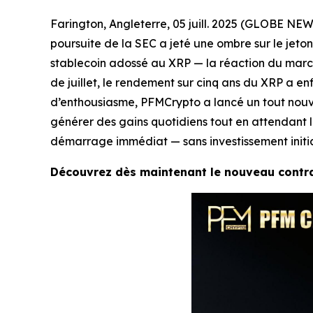
Farington, Angleterre, 05 juill. 2025 (GLOBE NEW
poursuite de la SEC a jeté une ombre sur le jeton
stablecoin adossé au XRP — la réaction du march
de juillet, le rendement sur cinq ans du XRP a enf
d’enthousiasme, PFMCrypto a lancé un tout nouve
générer des gains quotidiens tout en attendant le
démarrage immédiat — sans investissement initia
Découvrez dès maintenant le nouveau contrat