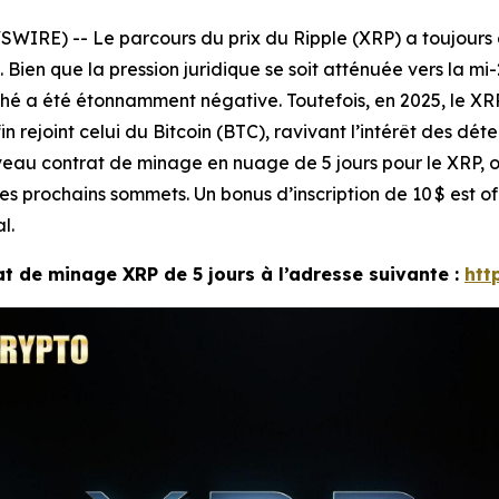
SWIRE) -- Le parcours du prix du Ripple (XRP) a toujours é
. Bien que la pression juridique se soit atténuée vers la 
é a été étonnamment négative. Toutefois, en 2025, le XRP
in rejoint celui du Bitcoin (BTC), ravivant l’intérêt des dé
au contrat de minage en nuage de 5 jours pour le XRP, of
s prochains sommets. Un bonus d’inscription de 10 $ est off
l.
 de minage XRP de 5 jours à l’adresse suivante :
htt